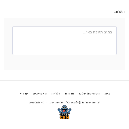
הערות
בית
הסוויטה שלנו
אודות
גלריה
מאפיינים
עוד
זכויות יוצרים © 2026 כל הזכויות שמורות -
הנביאים